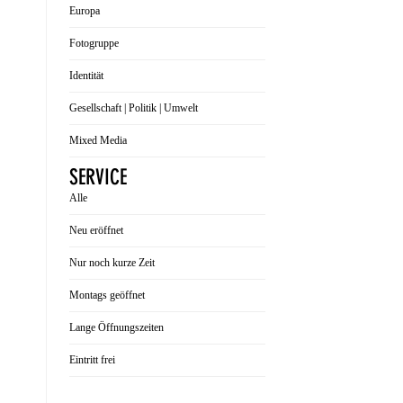
Europa
Fotogruppe
Identität
Gesellschaft | Politik | Umwelt
Mixed Media
SERVICE
Alle
Neu eröffnet
Nur noch kurze Zeit
Montags geöffnet
Lange Öffnungszeiten
Eintritt frei