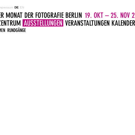
mpressum
DE
EN
ER MONAT DER FOTOGRAFIE BERLIN
19. OKT – 25. NOV 2
LZENTRUM
AUSSTELLUNGEN
VERANSTALTUNGEN
KALENDE
MEN
RUNDGÄNGE