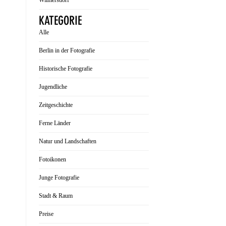
Wilmersdorf
KATEGORIE
Alle
Berlin in der Fotografie
Historische Fotografie
Jugendliche
Zeitgeschichte
Ferne Länder
Natur und Landschaften
Fotoikonen
Junge Fotografie
Stadt & Raum
Preise