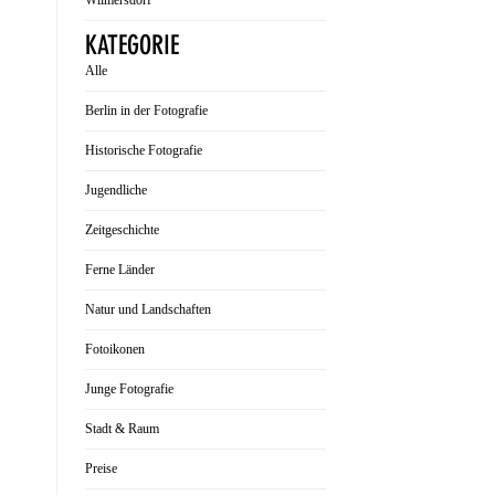
Wilmersdorf
KATEGORIE
Alle
Berlin in der Fotografie
Historische Fotografie
Jugendliche
Zeitgeschichte
Ferne Länder
Natur und Landschaften
Fotoikonen
Junge Fotografie
Stadt & Raum
Preise