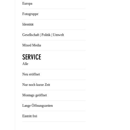
Europa
Fotogruppe
Identität
Gesellschaft | Politik | Umwelt
Mixed Media
SERVICE
Alle
Neu eröffnet
Nur noch kurze Zeit
Montags geöffnet
Lange Öffnungszeiten
Eintritt frei