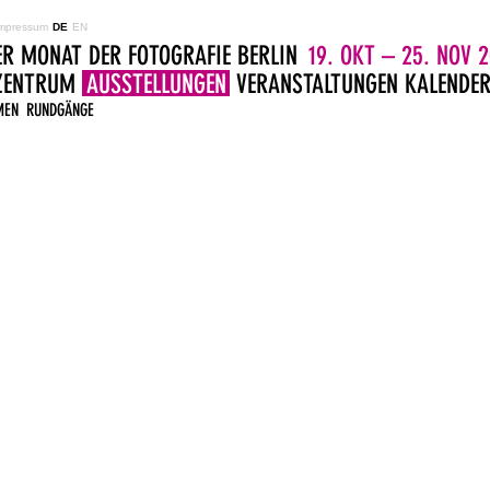
mpressum
DE
EN
ER MONAT DER FOTOGRAFIE BERLIN
19. OKT – 25. NOV 2
LZENTRUM
AUSSTELLUNGEN
VERANSTALTUNGEN
KALENDE
MEN
RUNDGÄNGE