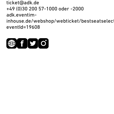
ticket@adk.de
+49 (0)30 200 57-1000 oder -2000
adk.eventim-
inhouse.de/webshop/webticket/bestseatselec
eventId=19608