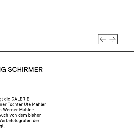
IG SCHIRMER
t die GALERIE
ner Tochter Ute Mahler
ch Werner Mahlers
 Auch von dem bisher
Werbefotografen der
gt.