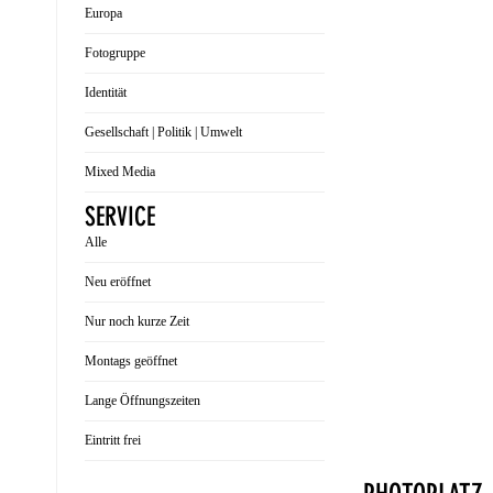
Europa
Fotogruppe
Identität
Gesellschaft | Politik | Umwelt
Mixed Media
SERVICE
Alle
Neu eröffnet
Nur noch kurze Zeit
Montags geöffnet
Lange Öffnungszeiten
Eintritt frei