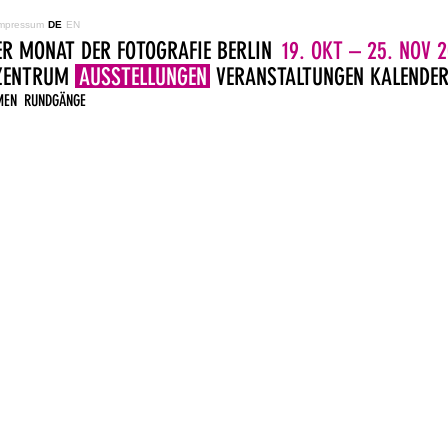
mpressum
DE
EN
ER MONAT DER FOTOGRAFIE BERLIN
19. OKT – 25. NOV 2
LZENTRUM
AUSSTELLUNGEN
VERANSTALTUNGEN
KALENDE
MEN
RUNDGÄNGE