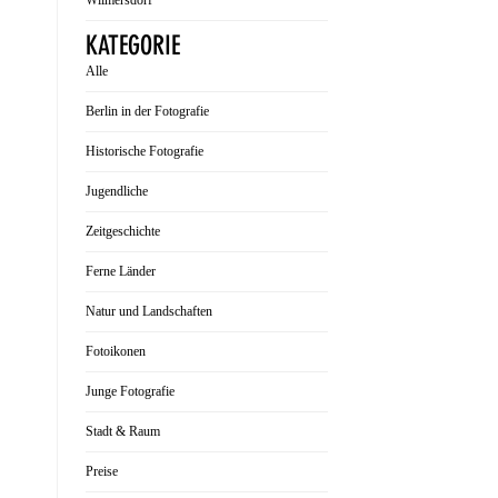
Wilmersdorf
KATEGORIE
Alle
Berlin in der Fotografie
Historische Fotografie
Jugendliche
Zeitgeschichte
Ferne Länder
Natur und Landschaften
Fotoikonen
Junge Fotografie
Stadt & Raum
Preise