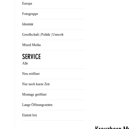
Europa
Fotogruppe
Identität
Gesellschaft | Politik | Umwelt
Mixed Media
SERVICE
Alle
Neu eröffnet
Nur noch kurze Zeit
Montags geöffnet
Lange Öffnungszeiten
Eintritt frei