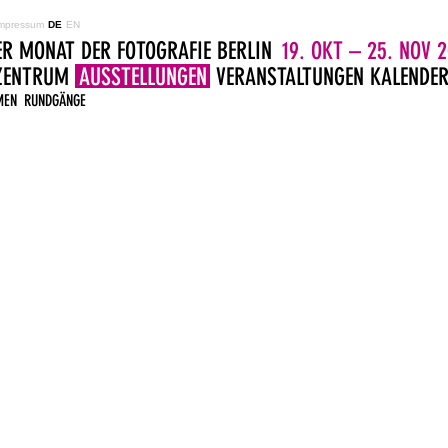
mpressum
DE
EN
ER MONAT DER FOTOGRAFIE BERLIN
19. OKT – 25. NOV 2
LZENTRUM
AUSSTELLUNGEN
VERANSTALTUNGEN
KALENDE
MEN
RUNDGÄNGE