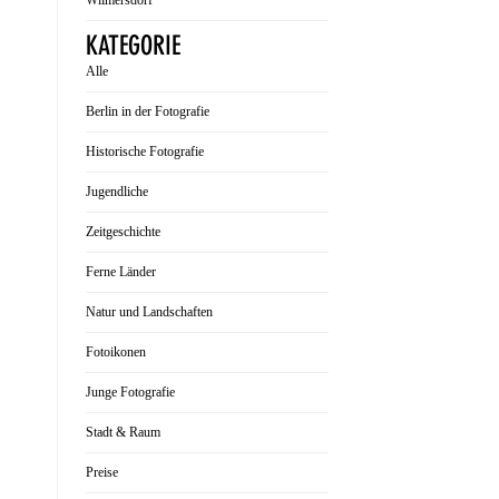
Wilmersdorf
KATEGORIE
Alle
Berlin in der Fotografie
Historische Fotografie
Jugendliche
Zeitgeschichte
Ferne Länder
Natur und Landschaften
Fotoikonen
Junge Fotografie
Stadt & Raum
Preise