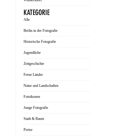
Wilmersdorf
KATEGORIE
Alle
Berlin in der Fotografie
Historische Fotografie
Jugendliche
Zeitgeschichte
Ferne Länder
Natur und Landschaften
Fotoikonen
Junge Fotografie
Stadt & Raum
Preise