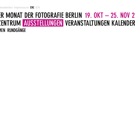
ewsletter
Impressum
DE
EN
ER MONAT DER FOTOGRAFIE BERLIN
19. OKT – 25. NOV 2
LZENTRUM
AUSSTELLUNGEN
VERANSTALTUNGEN
KALENDE
MEN
RUNDGÄNGE