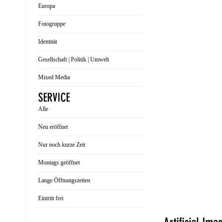
Europa
Fotogruppe
Identität
Gesellschaft | Politik | Umwelt
Mixed Media
SERVICE
Alle
Neu eröffnet
Nur noch kurze Zeit
Montags geöffnet
Lange Öffnungszeiten
Eintritt frei