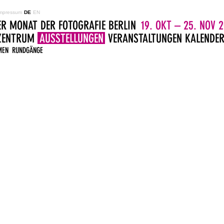
mpressum
DE
EN
ER MONAT DER FOTOGRAFIE BERLIN
19. OKT – 25. NOV 2
LZENTRUM
AUSSTELLUNGEN
VERANSTALTUNGEN
KALENDE
MEN
RUNDGÄNGE