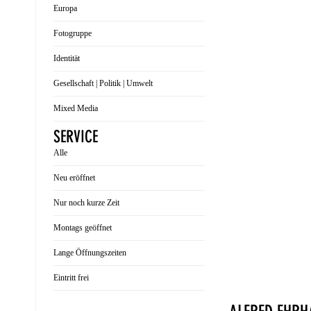
Europa
Fotogruppe
Identität
Gesellschaft | Politik | Umwelt
Mixed Media
SERVICE
Alle
Neu eröffnet
Nur noch kurze Zeit
Montags geöffnet
Lange Öffnungszeiten
Eintritt frei