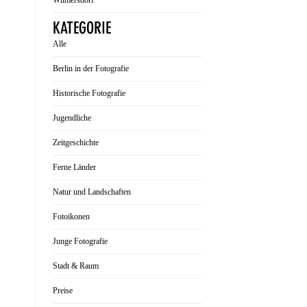
Wilmersdorf
KATEGORIE
Alle
Berlin in der Fotografie
Historische Fotografie
Jugendliche
Zeitgeschichte
Ferne Länder
Natur und Landschaften
Fotoikonen
Junge Fotografie
Stadt & Raum
Preise